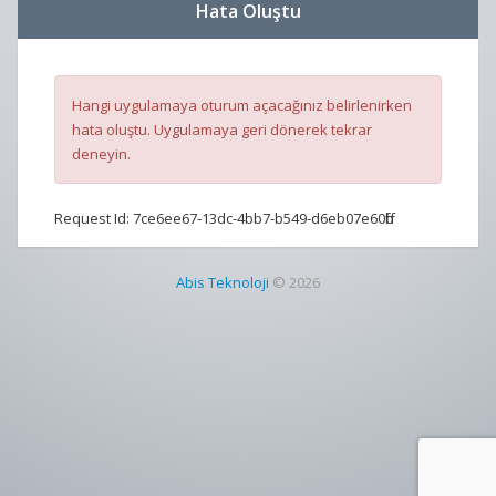
Hata Oluştu
Hangi uygulamaya oturum açacağınız belirlenirken
hata oluştu. Uygulamaya geri dönerek tekrar
deneyin.
Request Id:
7ce6ee67-13dc-4bb7-b549-d6eb07e60ffb
Abis Teknoloji
© 2026